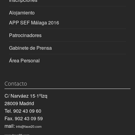
Alojamiento
APP SEF Málaga 2016
Patrocinadores
Gabinete de Prensa
Área Personal
Contacto
C/ Narváez 15·1ºIzq
28009 Madrid
Tel. 902 43 09 60
Fax. 902 43 09 59
mail:
info@fase20.com
www.fase20.com