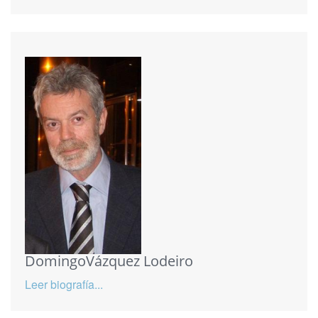
DomingoVázquez Lodeiro
Leer biografía...