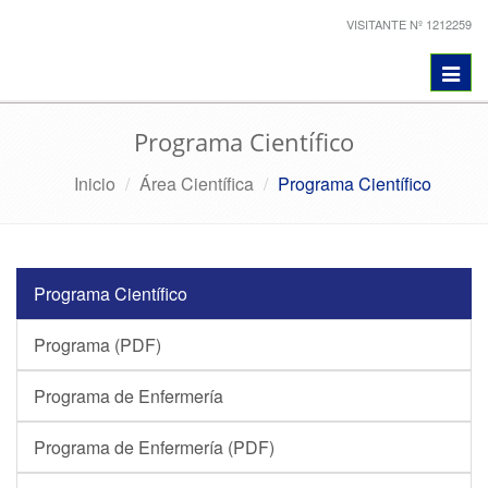
VISITANTE Nº 1212259
Toggl
navig
Programa Científico
Inicio
Área Científica
Programa Científico
Programa Científico
Programa (PDF)
Programa de Enfermería
Programa de Enfermería (PDF)