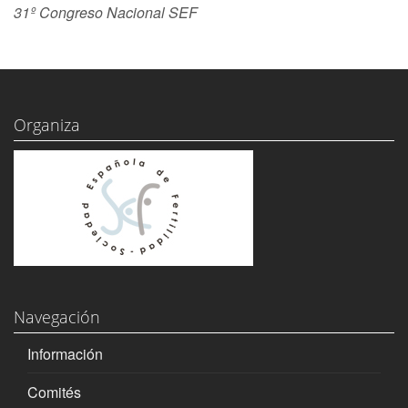
31º Congreso Nacional SEF
Organiza
Navegación
Información
Comités