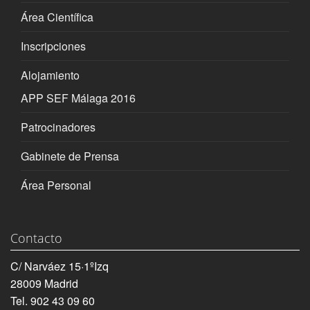
Área Científica
Inscripciones
Alojamiento
APP SEF Málaga 2016
Patrocinadores
Gabinete de Prensa
Área Personal
Contacto
C/ Narváez 15·1ºIzq
28009 Madrid
Tel. 902 43 09 60