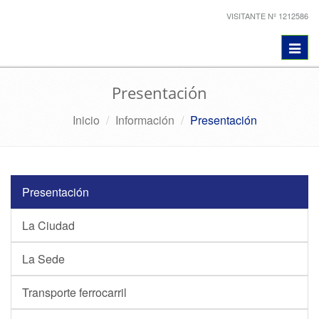
VISITANTE Nº 1212586
Toggl
navig
Presentación
Inicio
Información
Presentación
Presentación
La Ciudad
La Sede
Transporte ferrocarril