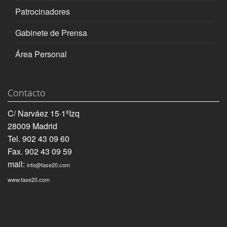
Patrocinadores
Gabinete de Prensa
Área Personal
Contacto
C/ Narváez 15·1ºIzq
28009 Madrid
Tel. 902 43 09 60
Fax. 902 43 09 59
mail:
info@fase20.com
www.fase20.com