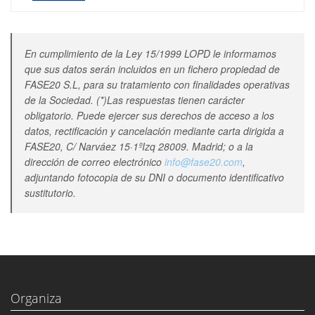
En cumplimiento de la Ley 15/1999 LOPD le informamos
que sus datos serán incluidos en un fichero propiedad de
FASE20 S.L, para su tratamiento con finalidades operativas
de la Sociedad. (*)Las respuestas tienen carácter
obligatorio. Puede ejercer sus derechos de acceso a los
datos, rectificación y cancelación mediante carta dirigida a
FASE20, C/ Narváez 15·1ºIzq 28009. Madrid; o a la
dirección de correo electrónico
info@fase20.com
,
adjuntando fotocopia de su DNI o documento identificativo
sustitutorio.
Organiza