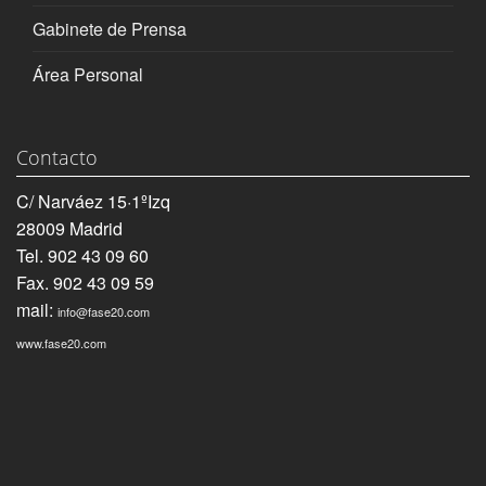
Gabinete de Prensa
Área Personal
Contacto
C/ Narváez 15·1ºIzq
28009 Madrid
Tel. 902 43 09 60
Fax. 902 43 09 59
mail:
info@fase20.com
www.fase20.com