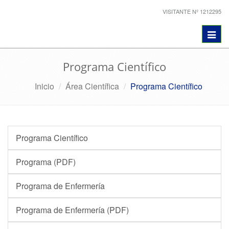
VISITANTE Nº 1212295
Toggl
navig
Programa Científico
Inicio
Área Científica
Programa Científico
Programa Científico
Programa (PDF)
Programa de Enfermería
Programa de Enfermería (PDF)