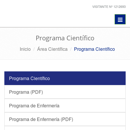
VISITANTE Nº 1212693
Toggl
navig
Programa Científico
Inicio
Área Científica
Programa Científico
Programa Científico
Programa (PDF)
Programa de Enfermería
Programa de Enfermería (PDF)