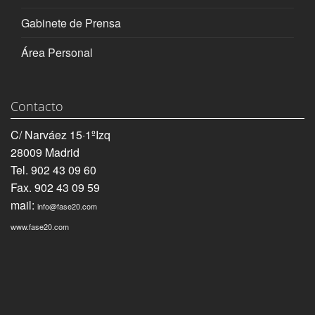
Gabinete de Prensa
Área Personal
Contacto
C/ Narváez 15·1ºIzq
28009 Madrid
Tel. 902 43 09 60
Fax. 902 43 09 59
mail:
info@fase20.com
www.fase20.com