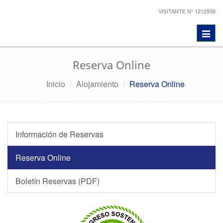
VISITANTE Nº 1212938
Toggl
navig
Reserva Online
Inicio
Alojamiento
Reserva Online
Información de Reservas
Reserva Online
Boletín Reservas (PDF)