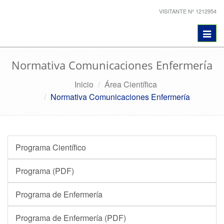
VISITANTE Nº 1212954
Toggl
navig
Normativa Comunicaciones Enfermería
Inicio
Área Científica
Normativa Comunicaciones Enfermería
Programa Científico
Programa (PDF)
Programa de Enfermería
Programa de Enfermería (PDF)