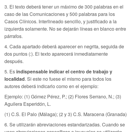
3. El texto deberá tener un máximo de 300 palabras en el
caso de las Comunicaciones y 500 palabras para los
Casos Clínicos. Interlineado sencillo, y justificado a la
izquierda solamente. No se dejarán líneas en blanco entre
párrafos.
4. Cada apartado deberá aparecer en negrita, seguida de
dos puntos (:). El texto aparecerá inmediatamente
después.
5. Es
indispensable indicar el centro de trabajo y
localidad
. Si este no fuese el mismo para todos los
autores deberá indicarlo como en el ejemplo:
Ejemplo: (1) Gómez Pérez, P.; (2) Flores Serrano, N.; (3)
Aguilera Esperidón, L.
(1) C.S. El Palo (Málaga); (2 y 3) C.S. Maracena (Granada)
6. Se utilizarán abreviaciones estandarizadas. Cuando se
usen abreviaciones específicas o inusuales se utilizarán