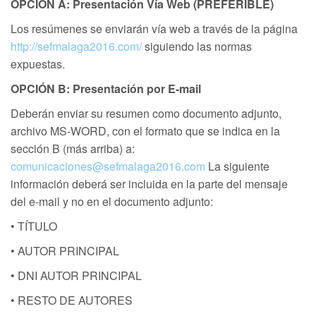
OPCIÓN A: Presentación Vía Web (PREFERIBLE)
Los resúmenes se enviarán vía web a través de la página
http://sefmalaga2016.com/
siguiendo las normas
expuestas.
OPCIÓN B: Presentación por E-mail
Deberán enviar su resumen como documento adjunto,
archivo MS-WORD, con el formato que se indica en la
sección B (más arriba) a:
comunicaciones@sefmalaga2016.com
La siguiente
información deberá ser incluida en la parte del mensaje
del e-mail y no en el documento adjunto:
• TÍTULO
• AUTOR PRINCIPAL
• DNI AUTOR PRINCIPAL
• RESTO DE AUTORES