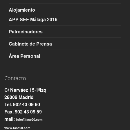
Alojamiento
APP SEF Málaga 2016
Patrocinadores
Gabinete de Prensa
Área Personal
Contacto
C/ Narváez 15·1ºIzq
28009 Madrid
Tel. 902 43 09 60
Fax. 902 43 09 59
mail:
info@fase20.com
www.fase20.com