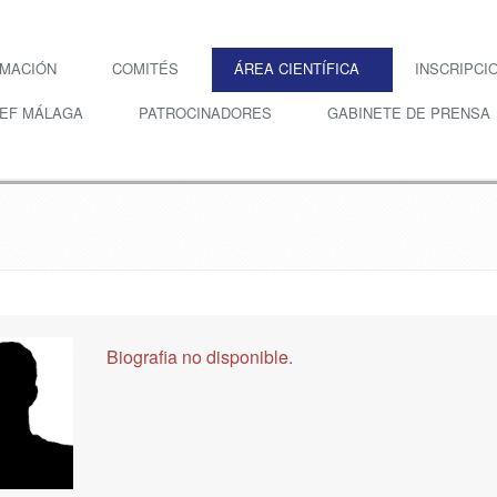
RMACIÓN
COMITÉS
ÁREA CIENTÍFICA
INSCRIPCI
SEF MÁLAGA
PATROCINADORES
GABINETE DE PRENSA
Biografia no disponible.