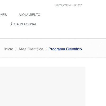
VISITANTE Nº 1212537
ONES
ALOJAMIENTO
ÁREA PERSONAL
Inicio
Área Científica
Programa Científico