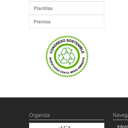
Plantillas
Premios
Organiza
Naveg
Infor