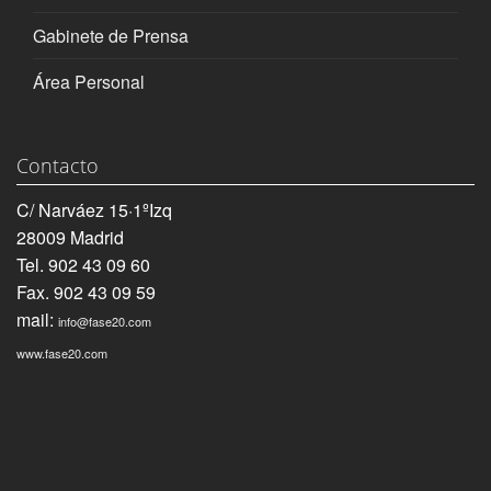
Gabinete de Prensa
Área Personal
Contacto
C/ Narváez 15·1ºIzq
28009 Madrid
Tel. 902 43 09 60
Fax. 902 43 09 59
mail:
info@fase20.com
www.fase20.com