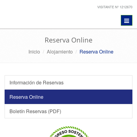
VISITANTE Nº 1212670
Toggl
navig
Reserva Online
Inicio
Alojamiento
Reserva Online
Información de Reservas
Reserva Online
Boletín Reservas (PDF)