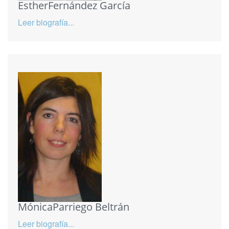
EstherFernández García
Leer biografía...
MónicaParriego Beltrán
Leer biografía...