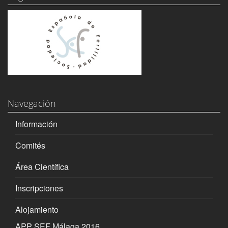
Navegación
Información
Comités
Área Científica
Inscripciones
Alojamiento
APP SEF Málaga 2016