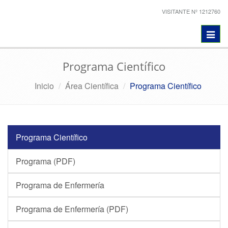
VISITANTE Nº 1212760
Toggl
navig
Programa Científico
Inicio
Área Científica
Programa Científico
Programa Científico
Programa (PDF)
Programa de Enfermería
Programa de Enfermería (PDF)