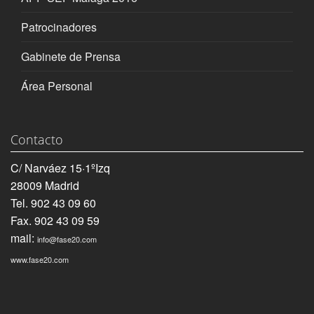
Patrocinadores
Gabinete de Prensa
Área Personal
Contacto
C/ Narváez 15·1ºIzq
28009 Madrid
Tel. 902 43 09 60
Fax. 902 43 09 59
mail:
info@fase20.com
www.fase20.com