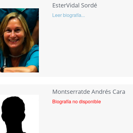
EsterVidal Sordé
Leer biografía...
Montserratde Andrés Cara
Biografía no disponible