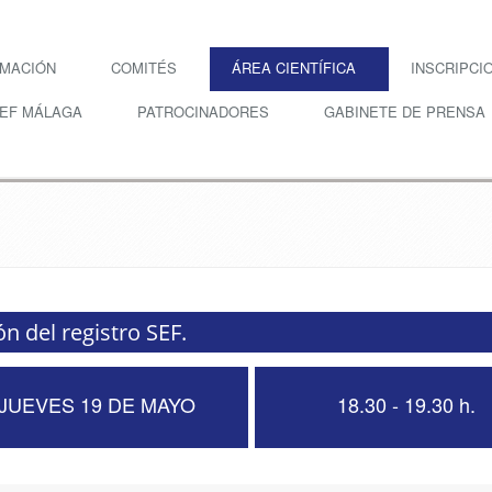
RMACIÓN
COMITÉS
ÁREA CIENTÍFICA
INSCRIPCI
SEF MÁLAGA
PATROCINADORES
GABINETE DE PRENSA
ón del registro SEF.
JUEVES 19 DE MAYO
18.30 - 19.30 h.