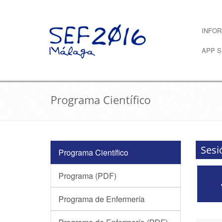
INFO
APP 
Programa Científico
Sesi
Programa Científico
Programa (PDF)
Programa de Enfermería