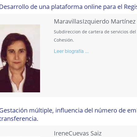
Desarrollo de una plataforma online para el Reg
MaravillasIzquierdo Martínez
Subdireccion de cartera de servicios de
Cohesión.
Leer biografía ...
Gestación múltiple, influencia del número de embr
transferencia.
IreneCuevas Saiz