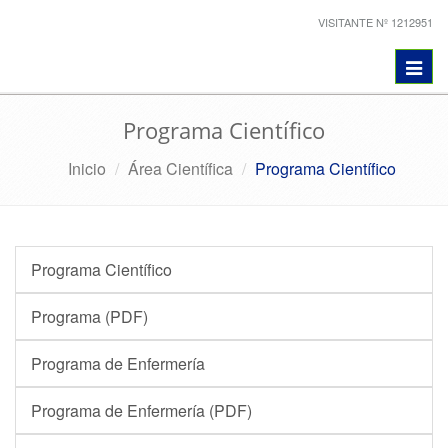
VISITANTE Nº 1212951
Toggl
navig
Programa Científico
Inicio
Área Científica
Programa Científico
Programa Científico
Programa (PDF)
Programa de Enfermería
Programa de Enfermería (PDF)