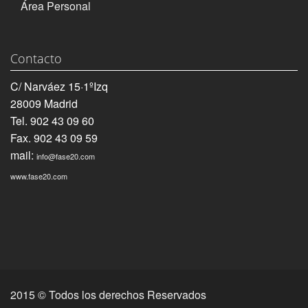
Área Personal
Contacto
C/ Narváez 15·1ºIzq
28009 Madrid
Tel. 902 43 09 60
Fax. 902 43 09 59
mail:
info@fase20.com
www.fase20.com
2015 © Todos los derechos Reservados