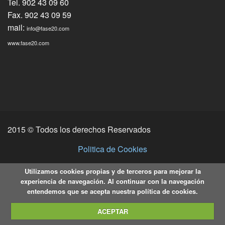
Tel. 902 43 09 60
Fax. 902 43 09 59
mail:
info@fase20.com
www.fase20.com
2015 © Todos los derechos Reservados
Politica de Cookies
Utilizamos cookies propias y de terceros para mejorar la
experiencia de navegación. Al continuar con la navegación
entendemos que se acepta nuestra política de cookies.
ACEPTAR