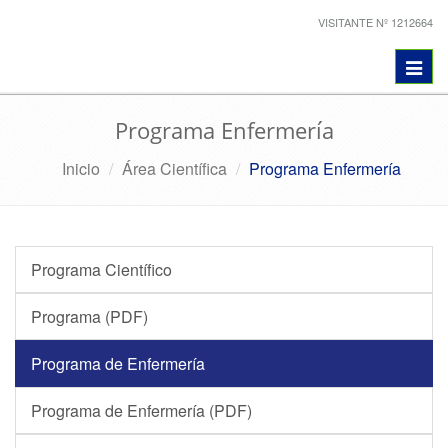
VISITANTE Nº 1212664
Toggl
navig
Programa Enfermería
Inicio
Área Científica
Programa Enfermería
Programa Científico
Programa (PDF)
Programa de Enfermería
Programa de Enfermería (PDF)