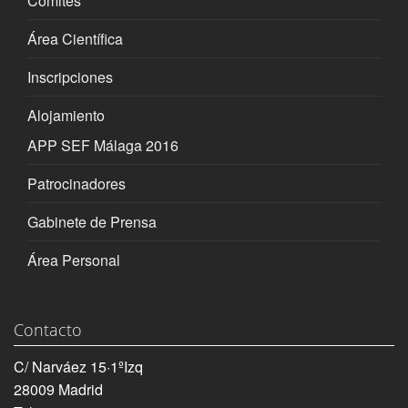
Comités
Área Científica
Inscripciones
Alojamiento
APP SEF Málaga 2016
Patrocinadores
Gabinete de Prensa
Área Personal
Contacto
C/ Narváez 15·1ºIzq
28009 Madrid