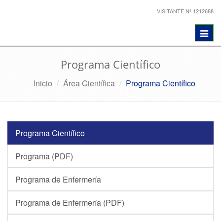
VISITANTE Nº 1212688
Toggl
navig
Programa Científico
Inicio
Área Científica
Programa Científico
Programa Científico
Programa (PDF)
Programa de Enfermería
Programa de Enfermería (PDF)