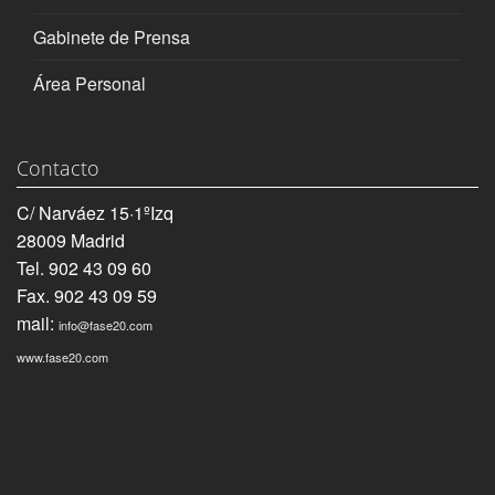
Gabinete de Prensa
Área Personal
Contacto
C/ Narváez 15·1ºIzq
28009 Madrid
Tel. 902 43 09 60
Fax. 902 43 09 59
mail:
info@fase20.com
www.fase20.com