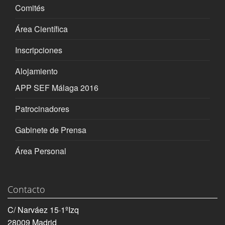
Comités
Área Científica
Inscripciones
Alojamiento
APP SEF Málaga 2016
Patrocinadores
Gabinete de Prensa
Área Personal
Contacto
C/ Narváez 15·1ºIzq
28009 Madrid